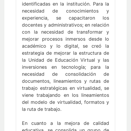
identificadas en la institución. Para la
necesidad de conocimientos y
experiencia, se capacitaron los
docentes y administrativos; en relación
con la necesidad de transformar y
mejorar procesos inmersos desde lo
académico y lo digital, se creó la
estrategia de mejorar la estructura de
la Unidad de Educación Virtual y las
inversiones en tecnología; para la
necesidad de consolidación de
documentos, lineamientos y rutas de
trabajo estratégicas en virtualidad, se
viene trabajando en los lineamientos
del modelo de virtualidad, formatos y
la ruta de trabajo.
En cuanto a la mejora de calidad
educativa, se consolida un grupo de