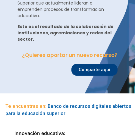
Superior que actualmente lideran o
emprenden procesos de transformación
educativa.
Este es el resultado de la colaboración de
instituciones, agremiaciones y redes del
sector.
¿Quieres aportar un nuevo recurso?
Comparte aquí
Te encuentras en:
Banco de recursos digitales abiertos
para la educación superior
Innovación educativa: