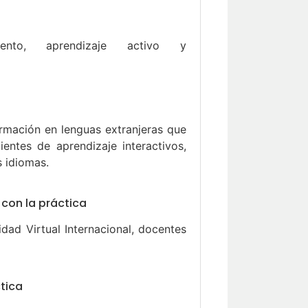
imiento, aprendizaje activo y
rmación en lenguas extranjeras que
ntes de aprendizaje interactivos,
s idiomas.
con la práctica
dad Virtual Internacional, docentes
tica