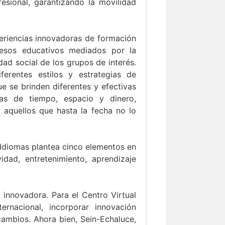
esional, garantizando la movilidad
periencias innovadoras de formación
cesos educativos mediados por la
dad social de los grupos de interés.
erentes estilos y estrategias de
e se brinden diferentes y efectivas
s de tiempo, espacio y dinero,
 aquellos que hasta la fecha no lo
e Idiomas plantea cinco elementos en
vidad, entretenimiento, aprendizaje
 innovadora. Para el Centro Virtual
ernacional, incorporar innovación
ambios. Ahora bien, Sein-Echaluce,