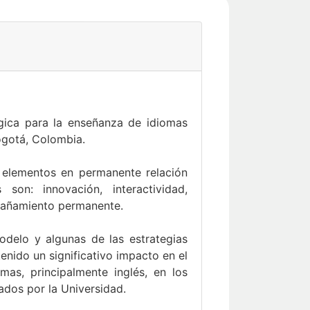
ica para la enseñanza de idiomas
Bogotá, Colombia.
o elementos en permanente relación
son: innovación, interactividad,
mpañamiento permanente.
odelo y algunas de las estrategias
enido un significativo impacto en el
as, principalmente inglés, en los
dos por la Universidad.