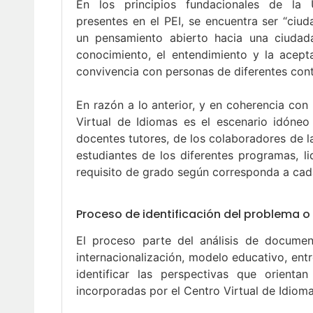
En los principios fundacionales de la Uni
presentes en el PEI, se encuentra ser “ciu
un pensamiento abierto hacia una ciudada
conocimiento, el entendimiento y la acepta
convivencia con personas de diferentes conte
En razón a lo anterior, y en coherencia con l
Virtual de Idiomas es el escenario idóneo
docentes tutores, de los colaboradores de la
estudiantes de los diferentes programas, 
requisito de grado según corresponda a ca
Proceso de identificación del problema o 
El proceso parte del análisis de document
internacionalización, modelo educativo, ent
identificar las perspectivas que orienta
incorporadas por el Centro Virtual de Idioma