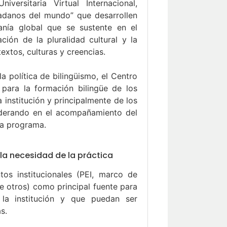
versitaria Virtual Internacional,
dadanos del mundo” que desarrollen
nía global que se sustente en el
ción de la pluralidad cultural y la
xtos, culturas y creencias.
a política de bilingüismo, el Centro
 para la formación bilingüe de los
 institución y principalmente de los
liderando en el acompañamiento del
da programa.
la necesidad de la práctica
os institucionales (PEI, marco de
re otros) como principal fuente para
n la institución y que puedan ser
s.