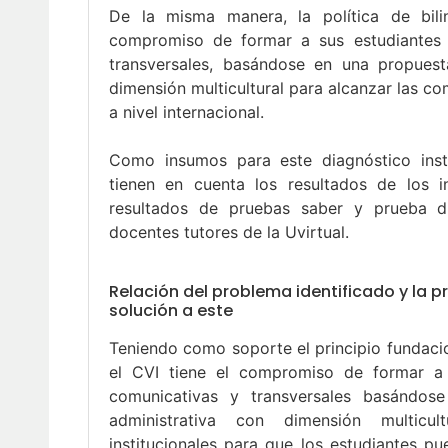
De la misma manera, la política de bilin
compromiso de formar a sus estudiantes
transversales, basándose en una propuest
dimensión multicultural para alcanzar las c
a nivel internacional.
Como insumos para este diagnóstico instit
tienen en cuenta los resultados de los i
resultados de pruebas saber y prueba d
docentes tutores de la Uvirtual.
Relación del problema identificado y la 
solución a este
Teniendo como soporte el principio fundaci
el CVI tiene el compromiso de formar a
comunicativas y transversales basándo
administrativa con dimensión multicul
institucionales para que los estudiantes p