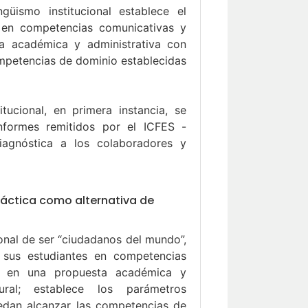
güismo institucional establece el
 en competencias comunicativas y
a académica y administrativa con
ompetencias de dominio establecidas
ucional, en primera instancia, se
nformes remitidos por el ICFES -
iagnóstica a los colaboradores y
práctica como alternativa de
onal de ser “ciudadanos del mundo”,
 sus estudiantes en competencias
se en una propuesta académica y
tural; establece los parámetros
uedan alcanzar las competencias de