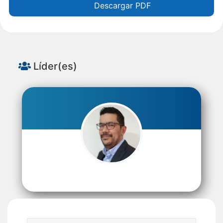
Descargar PDF
Líder(es)
Luis Martín Trujillo Flórez