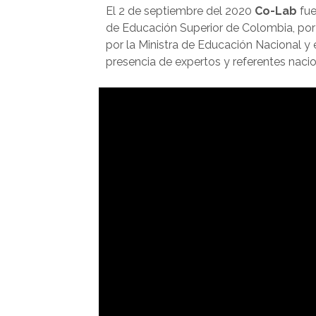
El 2 de septiembre del 2020
Co-Lab
fue
de Educación Superior de Colombia, por
por la Ministra de Educación Nacional y
presencia de expertos y referentes nacio