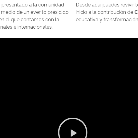
 presentado a la comunidad
Desde aquí puedes revivir
 medio de un evento presidido
inicio a la contribución de
C
 en el que contamos con la
educativa y transformación 
nales e internacionales.