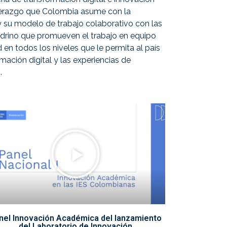
iderazgo que Colombia asume con la
su modelo de trabajo colaborativo con las
adrino que promueven el trabajo en equipo
en todos los niveles que le permita al país
rmación digital y las experiencias de
.
nel Innovación Académica del lanzamiento
del Laboratorio de Innovación