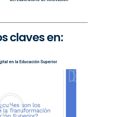
s claves en:
ital en la Educación Superior