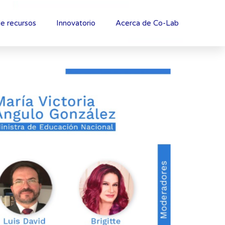
e recursos
Innovatorio
Acerca de Co-Lab