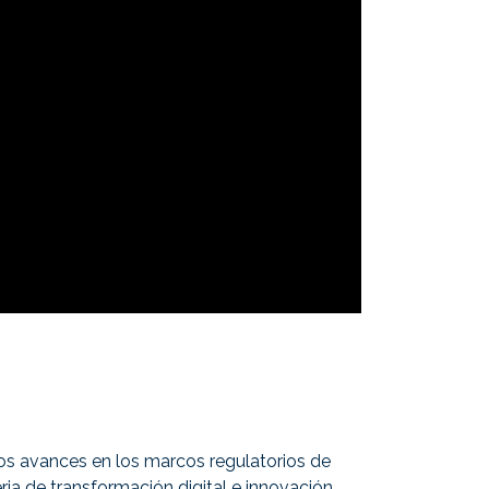
s avances en los marcos regulatorios de
ria de transformación digital e innovación