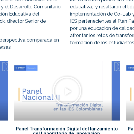
y el Desarrollo Comunitario;
educativa,
y resaltaron el l
ión Educativa del
implementación de Co-Lab y 
, director Senior de
IES pertenecientes al Plan P
por una educación de calidad 
afrontar los retos de transfo
a perspectiva comparada en
formación de los estudiantes
ersas
e
Panel Transformación Digital del lanzamiento
Pa
del Laboratorio de Innovación.