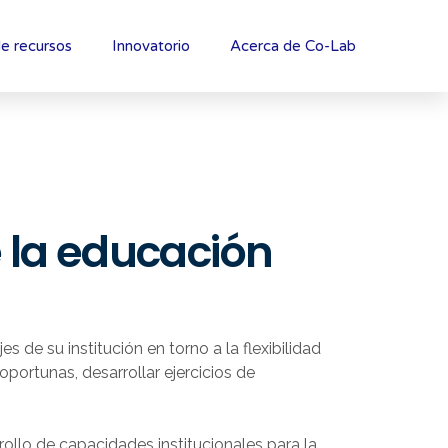
e recursos
Innovatorio
Acerca de Co-Lab
e la educación
 de su institución en torno a la flexibilidad
portunas, desarrollar ejercicios de
ollo de capacidades institucionales para la