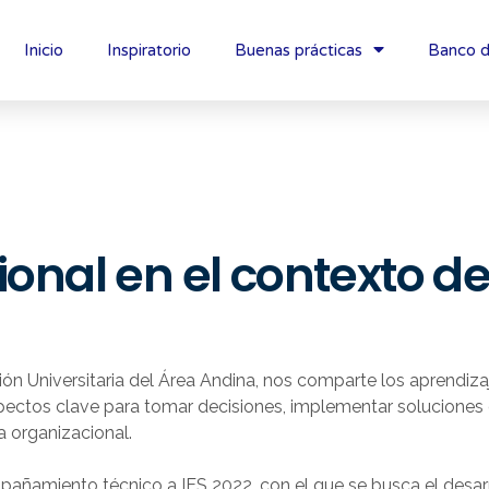
Inicio
Inspiratorio
Buenas prácticas
Banco d
cional en el contexto d
n Universitaria del Área Andina, nos comparte los aprendizajes
spectos clave para tomar decisiones, implementar soluciones o
a organizacional.
pañamiento técnico a IES 2022, con el que se busca el desarr