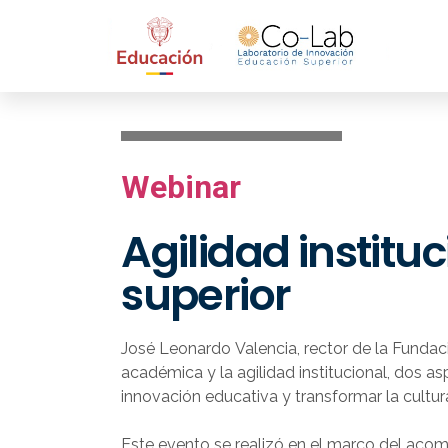
Webinar
Agilidad institu
superior
José Leonardo Valencia, rector de la Fundació
académica y la agilidad institucional, dos a
innovación educativa y transformar la cultur
Este evento se realizó en el marco del acom