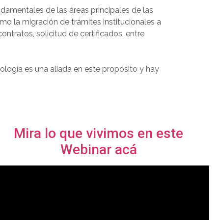
ndamentales de las áreas principales de las
mo la migración de trámites institucionales a
ntratos, solicitud de certificados, entre
nología es una aliada en este propósito y hay
Mira lo que vivimos en este
Webinar acá