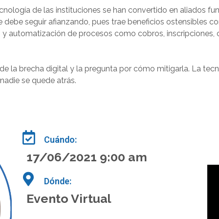
cnología de las instituciones se han convertido en aliados fu
 debe seguir afianzando, pues trae beneficios ostensibles co
ón y automatización de procesos como cobros, inscripciones, co
 de la brecha digital y la pregunta por cómo mitigarla. La tec
 nadie se quede atrás.
Cuándo:
17/06/2021 9:00 am
Dónde:
Evento Virtual