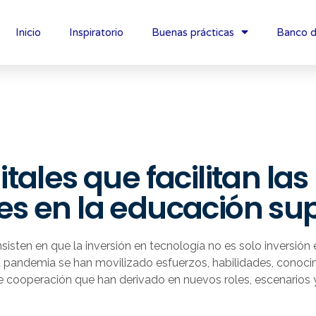
Inicio
Inspiratorio
Buenas prácticas
Banco d
tales que facilitan las
s en la educación sup
isten en que la inversión en tecnología no es solo inversión 
la pandemia se han movilizado esfuerzos, habilidades, conocim
de cooperación que han derivado en nuevos roles, escenarios