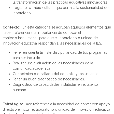
la transformación de las prácticas educativas innovadoras
.
Lograr el cambio cultural que permita la sostenibilidad del
laboratorio
.
C
ontexto
:
En esta categoría se agrupan aquellos elementos que
hacen referencia a la importancia de conocer el
contexto
institucional, para que el laboratorio o unidad de
innovación educativa
respondan a las necesidades de la IES.
Tener en cuenta la
insterdisciplinaridad
de los programas
para ser incluido.
Realizar una evaluación de las necesidades de la
comunidad académica
.
C
onocimiento detallado del contexto y los usuarios
.
Tener un buen di
ag
nóstico de necesidades
.
Diagnóstico de capacidades instaladas en el talento
humano
.
Estrategia
:
Hace referencia a la necesidad
de
contar con apoyo
directivo e
incluir
el laboratorio o unidad
de innovación educativa