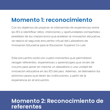
Momento 1: reconocimiento
Con los objetivos de propiciar el intercambio de experiencias entre
las IES e identificar retos, intenciones y oportunidades compartidas
alrededor de los mecanismos que aceleran la innovación educativa,
se realizó el segundo encuentro virtual del Laboratorio de
Innovación Educativa para la Educación Superior Co-Lab
Este encuentro contó con cuatro momentos que permitieron
recoger referentes, experiencias y aprendizajes que sirven de
insumo para poner en marcha un laboratorio o una unidad de
innovación educativa en las IES del país. Además, se delinearon los
próximos pasos que darán las instituciones, a partir de la
experiencia en el encuentro.
Momento 2: Reconocimiento de
referentes