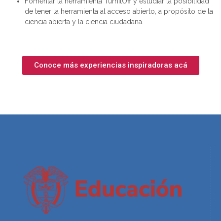
Fomentar la herramienta TurnitOff y estudiar la posibilidad
de tener la herramienta al acceso abierto, a propósito de la
ciencia abierta y la ciencia ciudadana.
Conoce más experiencias inspiradoras acá