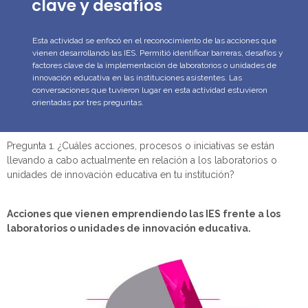
clave y desafíos
Esta actividad se enfocó en el reconocimiento de las acciones que
vienen desarrollando las IES. Permitió identificar barreras, desafíos y
factores clave de la implementación de laboratorios o unidades de
innovación educativa en las instituciones asistentes. Las
conversaciones que tuvieron lugar en esta actividad estuvieron
orientadas por tres preguntas.
Pregunta 1.
¿Cuáles acciones, procesos o iniciativas se están
llevando a cabo actualmente en relación a los laboratorios
o
unidades
de innovación educativa en tu institución?
Acciones que vienen emprendiendo las IES frente a
los
laboratorios o unidades de innovación educativa.