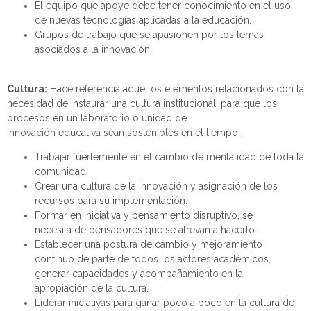
El equipo que apoye debe t
ener conocimiento en el uso
de nuevas tecnologías aplicadas a la educación
.
Grupos de trabajo que se apasionen por los temas
asociados a la innovación
.
Cultura
:
Hace referencia aquellos elementos
relacionados con la
necesidad de instaurar una cultura institucional, para que los
procesos en un laboratorio o unidad de
innovación
educativa
sean sostenibles en el tiempo.
Trabajar fuertemente en el cambio de mentalidad de toda la
comunidad.
Crear una cultura de la innovación y asignación de los
recursos para su implementación
.
Formar en
iniciativa y pensamiento disruptivo
, s
e
necesita
de
pensadores que se atrevan a hacerlo.
Establecer
una postura de cambio y mejoramiento
continuo de parte de todos los actores
académicos
,
generar capacidad
es
y acompañamiento en
la
apropiación
de la cultura.
Liderar i
niciativas para ganar poco a poco en la cultura de