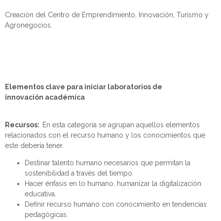
Creación del Centro de Emprendimiento, Innovación, Turismo y
Agronegocios.
E
lementos clave para iniciar laboratorios de
innovación académica
Recursos:
En esta categoría se agrupan aquellos elementos
relacionados con el recurso
humano
y los conocimientos que
este debería tener
.
Destinar
talento humano
necesarios que permita
n
la
sostenibilidad
a
través del tiempo.
Hacer
énfasis
en lo
humano,
humanizar la digitalización
educativa
.
Definir recurso humano con c
onocimiento en tendencias
pedagógicas
.