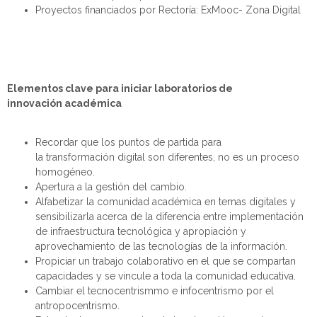
Proyectos financiados por Rectoría: ExMooc- Zona Digital
E
lementos clave para iniciar laboratorios de
innovación académica
Recordar que los puntos de partida para
la
transformación
digital son diferentes, no es un proceso
homogéneo.
A
pertura a la gestión del cambio
.
A
lfabetizar
la
comunidad
académica
en temas digitales
y
s
e
nsibilizarla acerca de
la diferencia entre implementación
de infraestructura tecnológica y apropiación y
aprovechamiento de las tecnologías de la información.
Propiciar un trabajo colaborativo
en el que
se compartan
capacidades y se vincule a toda la comunidad
educativa
.
Cambiar el
tecnocentrismmo
e
infocentrismo
por el
antropocentrismo.