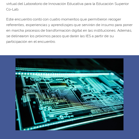
virtual del Laboratorio de Innovación Educativa para la Educación Superior
Co-Lab.
Este encuentro contó con cuatro momentos que permitieron recoger
referentes, experiencias y aprendizajes que servirán de insumo para poner
en marcha procesos de transformación digital en las instituciones. Además,
se delinearon los próximos pasos que darán las IES a partir de su
participación en el encuentro.