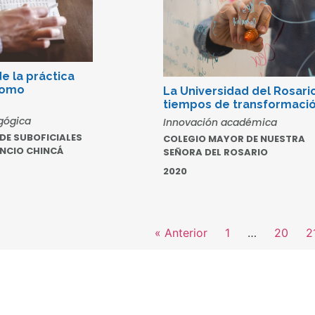
e la práctica
como
La Universidad del Rosari
tiempos de transformaci
gógica
Innovación académica
 DE SUBOFICIALES
COLEGIO MAYOR DE NUESTRA
NCIO CHINCÁ
SEÑORA DEL ROSARIO
2020
« Anterior
1
…
20
2