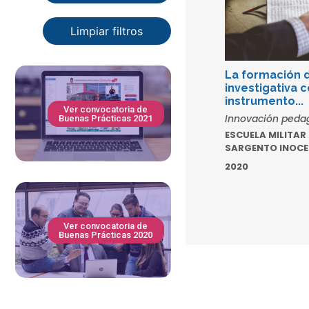
La formación d
investigativa 
instrumento...
Ver convocatoria de
Innovación peda
Buenas Prácticas 2021
ESCUELA MILITAR
SARGENTO INOCE
2020
Ver convocatoria de
Buenas Prácticas 2020