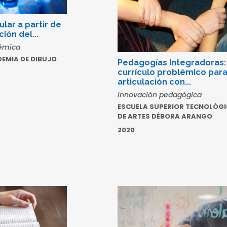
ular a partir de
ión del...
émica
EMIA DE DIBUJO
Pedagogías Integradoras:
currículo problémico para
articulación con...
Innovación pedagógica
ESCUELA SUPERIOR TECNOLÓG
DE ARTES DÉBORA ARANGO
2020