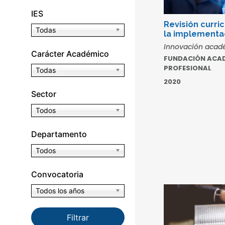
IES
Revisión curric
Todas
la implementac
Innovación acad
Carácter Académico
FUNDACIÓN ACAD
PROFESIONAL
Todas
2020
Sector
Todos
Departamento
Todos
Convocatoria
Todos los años