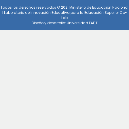
Todos los derechos reservados © 2021 Ministerio de Educación Nacional
| Laboratorio de Innovación Educativa para la Educación Superior Co-
Lab
Diseño y desarrollo: Universidad EAFIT