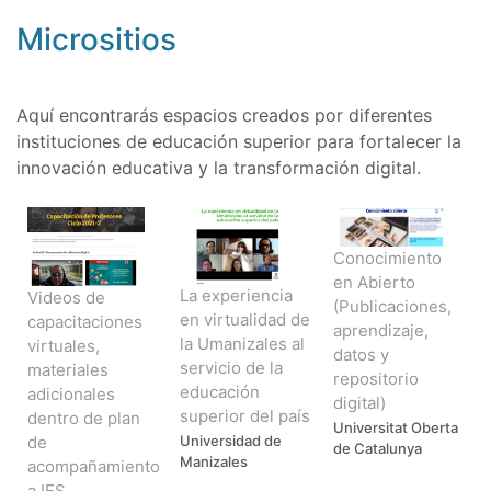
Micrositios
Aquí encontrarás espacios creados por diferentes
instituciones de educación superior para fortalecer la
innovación educativa y la transformación digital.
Conocimiento
en Abierto
La experiencia
Videos de
(Publicaciones,
en virtualidad de
capacitaciones
aprendizaje,
la Umanizales al
virtuales,
datos y
servicio de la
materiales
repositorio
educación
adicionales
digital)
superior del país
dentro de plan
Universitat Oberta
de
Universidad de
de Catalunya
Manizales
acompañamiento
a IES