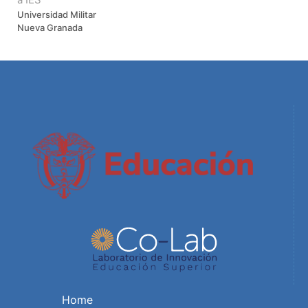
Universidad Militar
Nueva Granada
Home