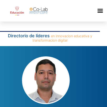
Directorio de líderes
en innovacion educativa y
transformacion digital