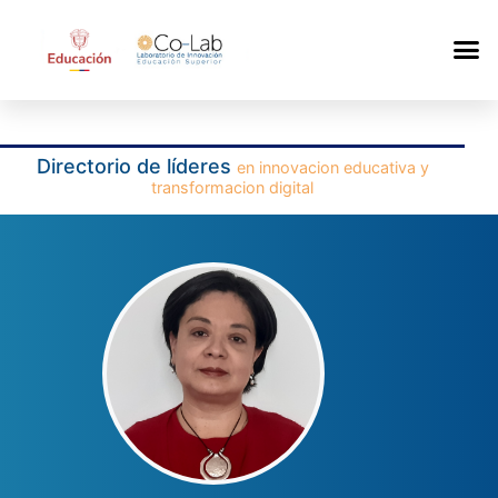
Directorio de líderes
en innovacion educativa y
transformacion digital