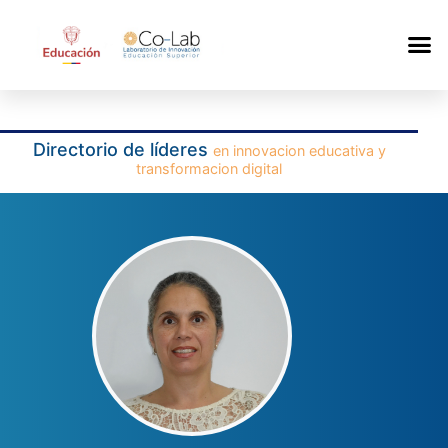
Directorio de líderes
en innovacion educativa y
transformacion digital