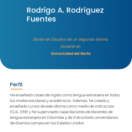
Rodrigo A. Rodríguez
Fuentes
Doctor en Estudios de un Segundo Idioma
Docente en
Universidad del Norte
Perfil
He enseñado clases de inglés como lengua extranjera en todos
los niveles escolares y académicos. Además, he creado y
enseñado cursos de este idioma como medio de instrucción
(CLIL, EMI) y he supervisado capacitaciones de docentes de
lengua extranjera en Colombia y de instructores universitarios
de diversos campos en los Estados Unidos.