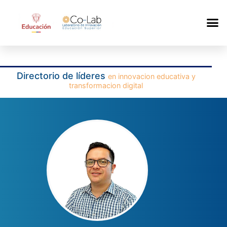
Directorio de líderes
en innovacion educativa y
transformacion digital