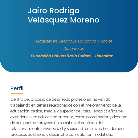
Jairo Rodrigo
Velásquez Moreno
Magíster en Desarrollo Educativo y Social
Docente en
Fundación Universitaria Cafam —Unicafam—
Perfil
Dentro del proceso de desarrollo profesional he venido
trabajando en temas relacionados con el mejoramiento de la
educación básica, media y superior del país. Tengo 11 años de
experiencia en educación superior, como coordinador y docente
de acciones de proyección social en el contexto del
relacionamiento universidad y sociedad, en el que he liderado
procesos de diseño y desarrollo curricular en modalidad