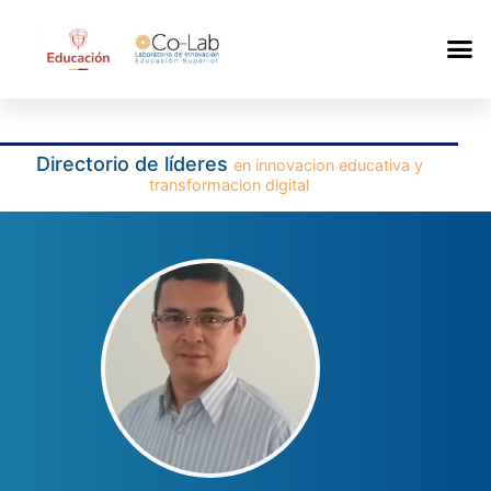
Directorio de líderes
en innovacion educativa y
transformacion digital