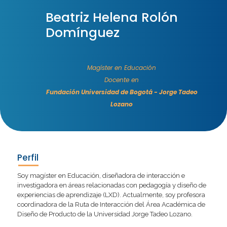
Beatriz Helena Rolón
Domínguez
Magíster en Educación
Docente en
Fundación Universidad de Bogotá - Jorge Tadeo
Lozano
Perfil
Soy magíster en Educación, diseñadora de interacción e
investigadora en áreas relacionadas con pedagogía y diseño de
experiencias de aprendizaje (LXD). Actualmente, soy profesora
coordinadora de la Ruta de Interacción del Área Académica de
Diseño de Producto de la Universidad Jorge Tadeo Lozano.