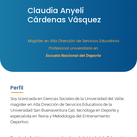
Claudia Anyeli
Cárdenas Vásquez
Magíster en Alta Dirección de Servicios Educativos
Profesional universitaria en
Escuela Nacional del Deporte
Perfil
Soy licenciada en Ciencias Sociales de la Universidad del Valle,
magíster en Alta Dirección de Servicios Educativos de la
Universidad San Buenaventura Cali, tecnóloga en Deporte y
especialista en Teoría y Metodología del Entrenamiento
Deportivo.