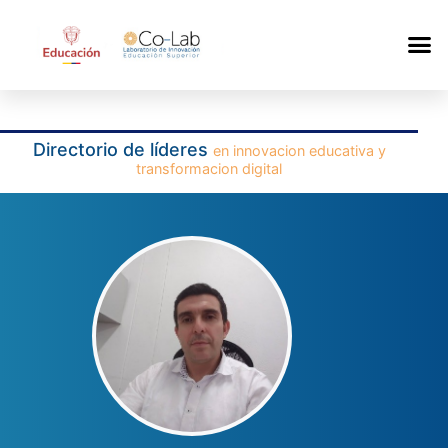
Directorio de líderes
en innovacion educativa y
transformacion digital