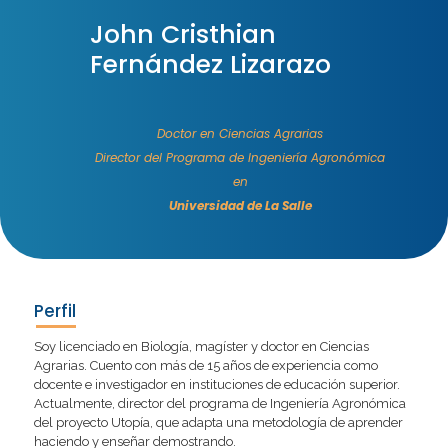
John Cristhian
Fernández Lizarazo
Doctor en Ciencias Agrarias
Director del Programa de Ingeniería Agronómica
en
Universidad de La Salle
Perfil
Soy licenciado en Biología, magíster y doctor en Ciencias
Agrarias. Cuento con más de 15 años de experiencia como
docente e investigador en instituciones de educación superior.
Actualmente, director del programa de Ingeniería Agronómica
del proyecto Utopía, que adapta una metodología de aprender
haciendo y enseñar demostrando.