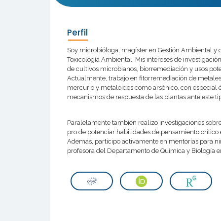
Perfil
Soy microbióloga, magíster en Gestión Ambiental y 
Toxicología Ambiental. Mis intereses de investigació
de cultivos microbianos, biorremediación y usos pote
Actualmente, trabajo en fitorremediación de metale
mercurio y metaloides como arsénico, con especial é
mecanismos de respuesta de las plantas ante este tip
Paralelamente también realizo investigaciones sobre
pro de potenciar habilidades de pensamiento crítico e
Además, participo activamente en mentorías para niña
profesora del Departamento de Química y Biología en