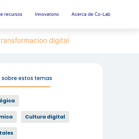
e recursos
Innovatorio
Acerca de Co-Lab
transformacion digital
 sobre estos temas
ógica
émica
Cultura digital
tales