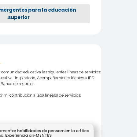
mergentes para la educación
superior
b
 comunidad educativa las siguientes líneas de servicios:
cativa -Inspiratorio, Acompañamiento técnico a IES-
y Banco de recursos.
r mi contribución a la(s) línea(s) de servicios:
omentar habilidades de pensamiento crítico
a. Experiencia ali-MENTES