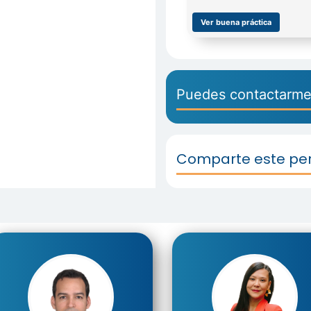
Ver buena práctica
Puedes contactarme
Comparte este perf